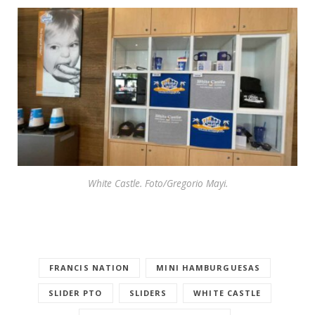
White Castle. Foto/Gregorio Mayi.
FRANCIS NATION
MINI HAMBURGUESAS
SLIDER PTO
SLIDERS
WHITE CASTLE