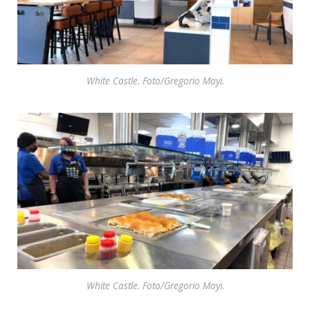
White Castle. Foto/Gregorio Mayi.
White Castle. Foto/Gregorio Mayi.