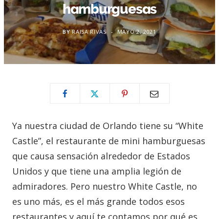
hamburguesas
BY
RAISA RIVAS
MAYO 2, 2021
Ya nuestra ciudad de Orlando tiene su “White
Castle”, el restaurante de mini hamburguesas
que causa sensación alrededor de Estados
Unidos y que tiene una amplia legión de
admiradores. Pero nuestro White Castle, no
es uno más, es el más grande todos esos
restaurantes y aquí te contamos por qué es