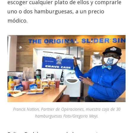
escoger cualquier plato de ellos y comprarle
uno o dos hamburguesas, a un precio
módico.
Francis Nation, Partner de Operaciones, muestra caja de 30
hamburguesas Foto/Gregorio Mayi.