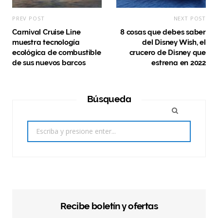
PREV POST
NEXT POST
Carnival Cruise Line
8 cosas que debes saber
muestra tecnología
del Disney Wish, el
ecológica de combustible
crucero de Disney que
de sus nuevos barcos
estrena en 2022
Búsqueda
Search
for:
Recibe boletín y ofertas