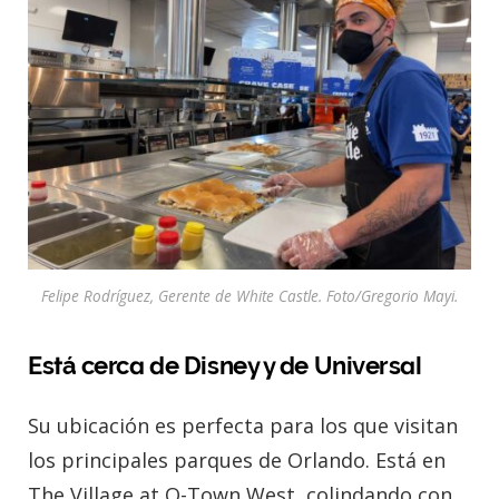
Felipe Rodríguez, Gerente de White Castle. Foto/Gregorio Mayi.
Está cerca de Disney y de Universal
Su ubicación es perfecta para los que visitan
los principales parques de Orlando. Está en
The Village at O-Town West, colindando con