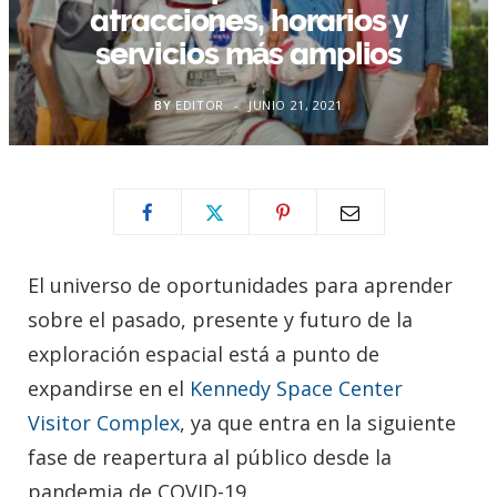
atracciones, horarios y
servicios más amplios
BY
EDITOR
JUNIO 21, 2021
El universo de oportunidades para aprender
sobre el pasado, presente y futuro de la
exploración espacial está a punto de
expandirse en el
Kennedy Space Center
Visitor Complex
, ya que entra en la siguiente
fase de reapertura al público desde la
pandemia de COVID-19.