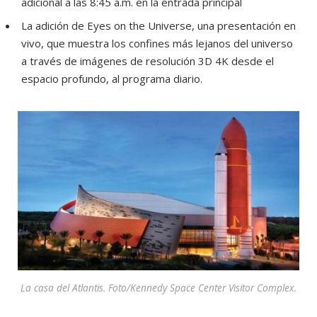
adicional a las 8:45 a.m. en la entrada principal
La adición de Eyes on the Universe, una presentación en
vivo, que muestra los confines más lejanos del universo
a través de imágenes de resolución 3D 4K desde el
espacio profundo, al programa diario.
La casa del Atlantis.
Foto/Kennedy Space Center Visitor Complex.