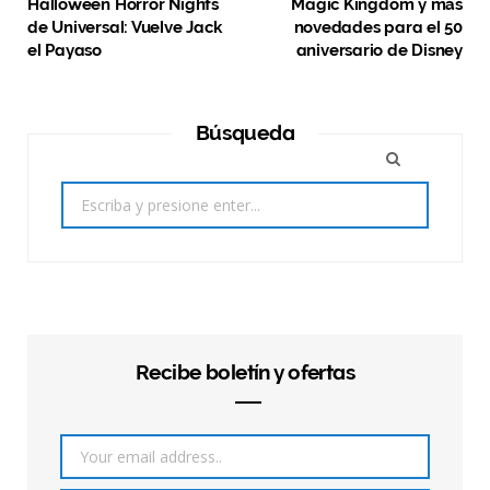
Halloween Horror Nights
Magic Kingdom y más
de Universal: Vuelve Jack
novedades para el 50
el Payaso
aniversario de Disney
Búsqueda
Search
for:
Recibe boletín y ofertas