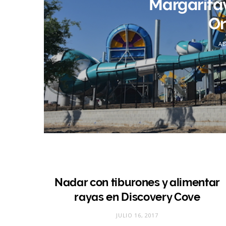
Margaritav
Or
AB
Nadar con tiburones y alimentar
rayas en Discovery Cove
JULIO 16, 2017