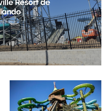
ille Resort de
lando
RIL 6, 2019