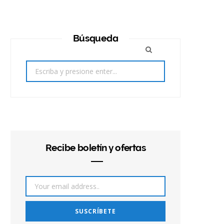
Búsqueda
Search
for:
Recibe boletín y ofertas