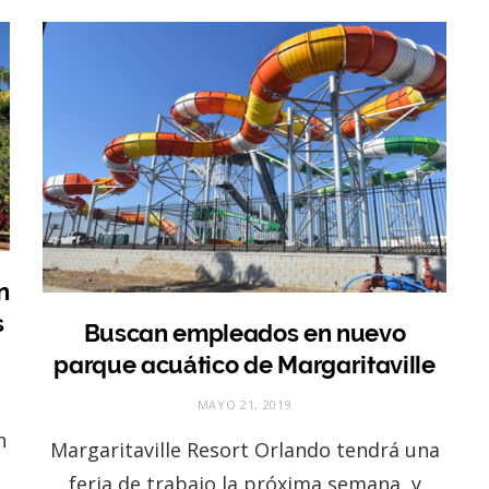
n
s
Buscan empleados en nuevo
parque acuático de Margaritaville
MAYO 21, 2019
n
Margaritaville Resort Orlando tendrá una
feria de trabajo la próxima semana, y