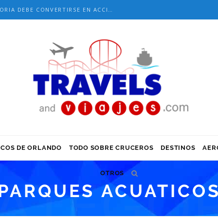
DIEZ AÑOS DESPUÉS DE PULSE, LA MEMORIA DEBE CONVERTIRSE EN ACCIÓN
ICOS DE ORLANDO
TODO SOBRE CRUCEROS
DESTINOS
AER
ATEGO
OTROS
PARQUES ACUATICO