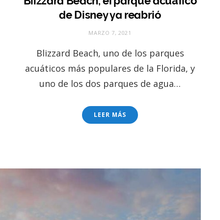
Blizzard Beach, el parque acuático
de Disney ya reabrió
MARZO 7, 2021
Blizzard Beach, uno de los parques
acuáticos más populares de la Florida, y
uno de los dos parques de agua…
LEER MÁS