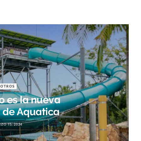
OTROS
o es la nueva
n de Aquatica
ZO 15, 2024