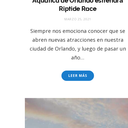
Aquatica de Orlando estrenará
Riptide Race
MARZO 25, 2021
Siempre nos emociona conocer que se
abren nuevas atracciones en nuestra
ciudad de Orlando, y luego de pasar un
año…
LEER MÁS