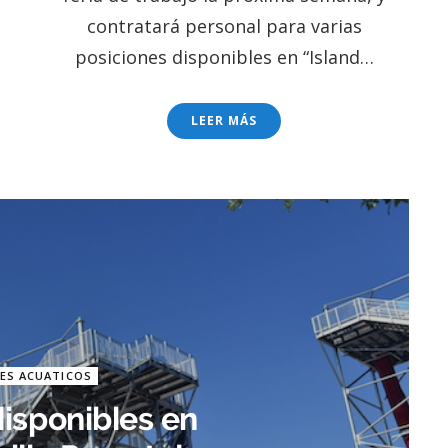
contratará personal para varias
posiciones disponibles en “Island…
LEER MÁS
ES ACUATICOS
isponibles en