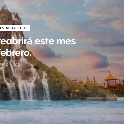
ES ACUATICOS
reabrirá este mes
febrero.
RERO 4, 2021