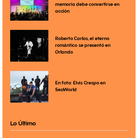
memoria debe convertirse en
acción
Roberto Carlos, el eterno
romántico se presentó en
Orlando
En foto: Elvis Crespo en
SeaWorld
Lo Último