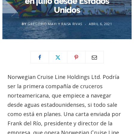
en julio desde Estados
Unidos
BY
GREGORIO MAYI Y RAISA RIVAS
ABRIL 6, 2021
Norwegian Cruise Line Holdings Ltd. Podría
ser la primera compañía de cruceros
norteamericana, que empiece a navegar
desde aguas estadounidenses, si todo sale
como está en planes. Una carta enviada por
Frank del Río, presidente y director de la
empresa, que opera Norwegian Cruise Line,