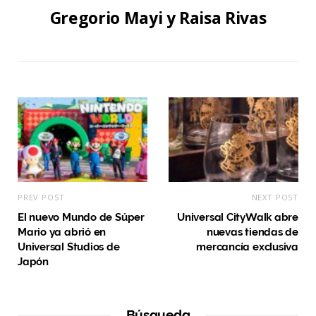
Gregorio Mayi y Raisa Rivas
PREV POST
NEXT POST
El nuevo Mundo de Súper
Universal CityWalk abre
Mario ya abrió en
nuevas tiendas de
Universal Studios de
mercancía exclusiva
Japón
Búsqueda