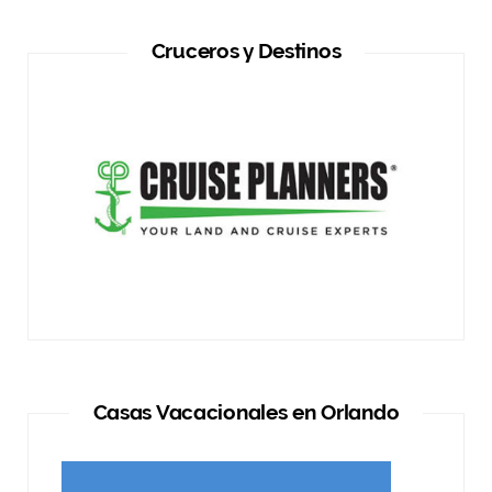
m
Cruceros y Destinos
Casas Vacacionales en Orlando