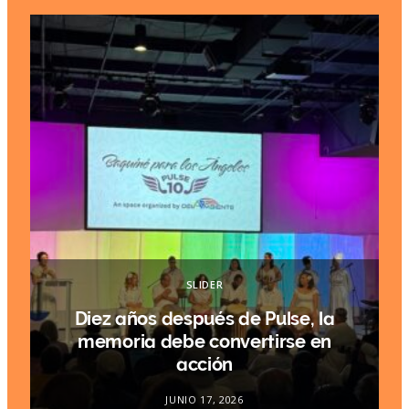
SLIDER
Diez años después de Pulse, la
.
memoria debe convertirse en
acción
JUNIO 17, 2026