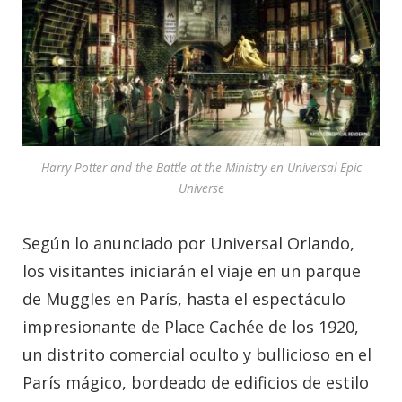
Harry Potter and the Battle at the Ministry en Universal Epic
Universe
Según lo anunciado por Universal Orlando,
los visitantes iniciarán el viaje en un parque
de Muggles en París, hasta el espectáculo
impresionante de Place Cachée de los 1920,
un distrito comercial oculto y bullicioso en el
París mágico, bordeado de edificios de estilo