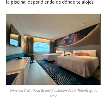
la piscina, dependiendo de dónde te alojes.
Universal Stella Nova Resort/Habitacion doble. Foto/Gregorio
Mayi.