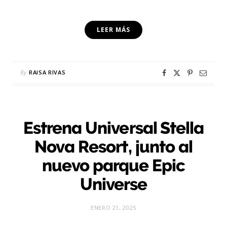
LEER MÁS
By
RAISA RIVAS
Estrena Universal Stella
Nova Resort, junto al
nuevo parque Epic
Universe
ENERO 21, 2025