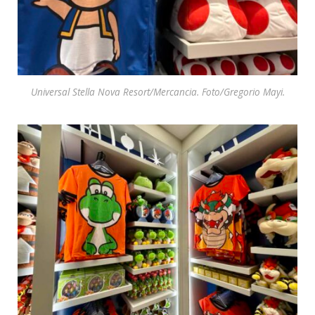
Universal Stella Nova Resort/Mercancia. Foto/Gregorio Mayi.