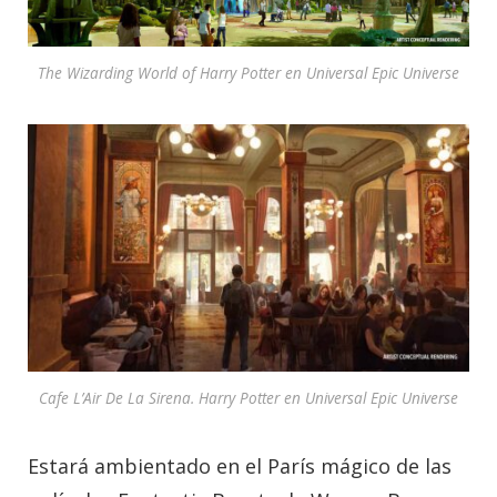
The Wizarding World of Harry Potter en Universal Epic Universe
Cafe L’Air De La Sirena. Harry Potter en Universal Epic Universe
Estará ambientado en el París mágico de las