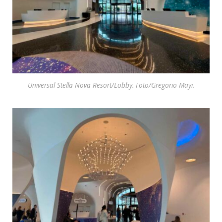
Universal Stella Nova Resort/Lobby. Foto/Gregorio Mayi.