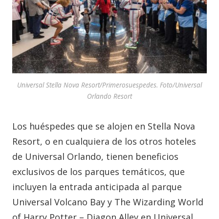
Universal Stella Nova Resort/Primerosuespedes. Foto/Universal
Orlando Resort
Los huéspedes que se alojen en Stella Nova
Resort, o en cualquiera de los otros hoteles
de Universal Orlando, tienen beneficios
exclusivos de los parques temáticos, que
incluyen la entrada anticipada al parque
Universal Volcano Bay y The Wizarding World
of Harry Potter – Diagon Alley en Universal