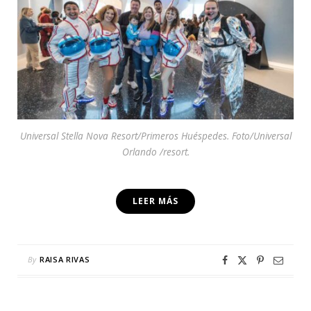
Universal Stella Nova Resort/Primeros Huéspedes. Foto/Universal
Orlando /resort.
LEER MÁS
By
RAISA RIVAS