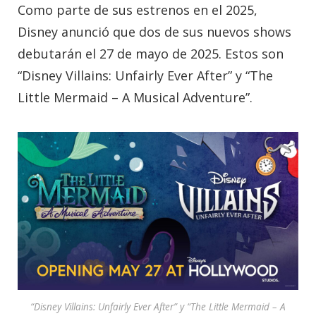
Como parte de sus estrenos en el 2025,
Disney anunció que dos de sus nuevos shows
debutarán el 27 de mayo de 2025. Estos son
“Disney Villains: Unfairly Ever After” y “The
Little Mermaid – A Musical Adventure”.
“Disney Villains: Unfairly Ever After” y “The Little Mermaid – A