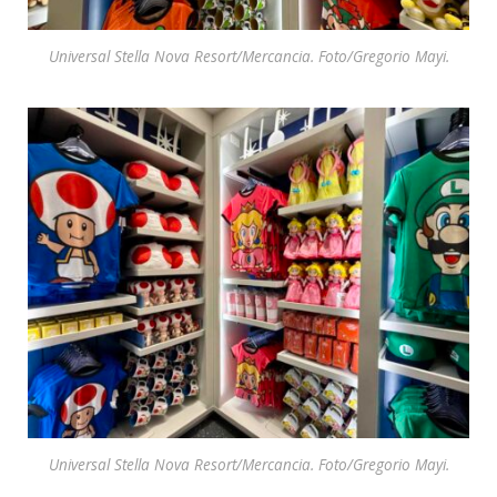
Universal Stella Nova Resort/Mercancia. Foto/Gregorio Mayi.
Universal Stella Nova Resort/Mercancia. Foto/Gregorio Mayi.