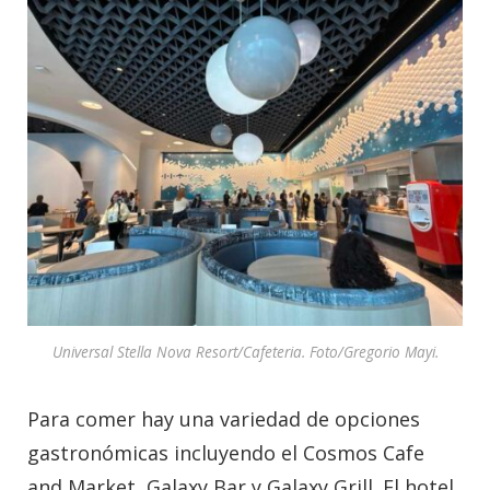
Universal Stella Nova Resort/Cafeteria. Foto/Gregorio Mayi.
Para comer hay una variedad de opciones
gastronómicas incluyendo el Cosmos Cafe
and Market, Galaxy Bar y Galaxy Grill. El hotel